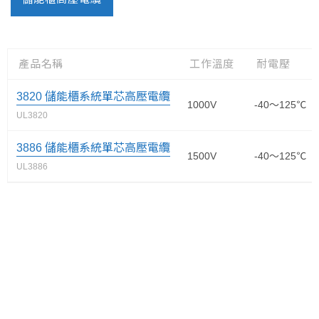
產品名稱
工作溫度
耐電壓
3820 儲能櫃系統單芯高壓電纜
1000V
-40～125℃
UL3820
3886 儲能櫃系統單芯高壓電纜
1500V
-40～125℃
UL3886