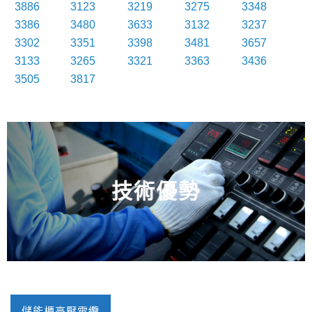
3886
3123
3219
3275
3348
3386
3480
3633
3132
3237
3302
3351
3398
3481
3657
3133
3265
3321
3363
3436
3505
3817
技術優勢
儲能櫃高壓電纜