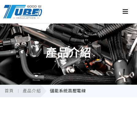
產品介紹
首頁
產品介紹
儲能系統高壓電線