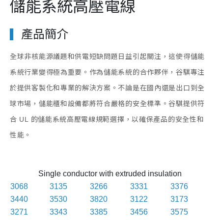
儲能系統高壓電線
產品簡介
全球非核能源議題和供電短缺問題日益引起關注，這使得儲能
系統行業變得極為重要。作為儲能系統的合作夥伴，谷騏專注
於提供客製化和專業的解決方案。不論是在國內還是出口到全
球市場，儲能櫃和設備都將符合嚴格的安全標準。谷騏提供符
合 UL 的儲能系統高壓電線規範選擇，以確保產品的安全性和
性能。
Single conductor with extruded insulation
3068
3135
3266
3331
3376
3440
3530
3820
3122
3173
3271
3343
3385
3456
3575