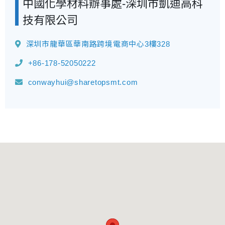
中國化學材料辦事處-深圳市凱迪高科
技有限公司
深圳市龍華區華南路跨境電商中心3樓328
+86-178-52050222
conwayhui@sharetopsmt.com