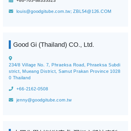
+86-769-88339323
louis@goodgitube.com.tw; ZBL54@126.COM
Good Gi (Thailand) CO., Ltd.
234/8 Village No. 7, Phraeksa Road, Phraeksa Subdi
strict, Mueang District, Samut Prakan Province 1028
0 Thailand
+66-2162-0508
jenny@goodgitube.com.tw